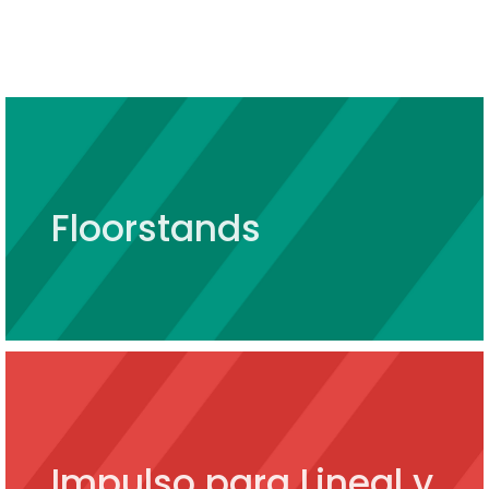
Floorstands
Impulso para Lineal y