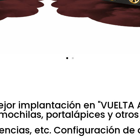
or implantación en "VUELTA A
mochilas, portalápices y otros
cencias, etc. Configuración de