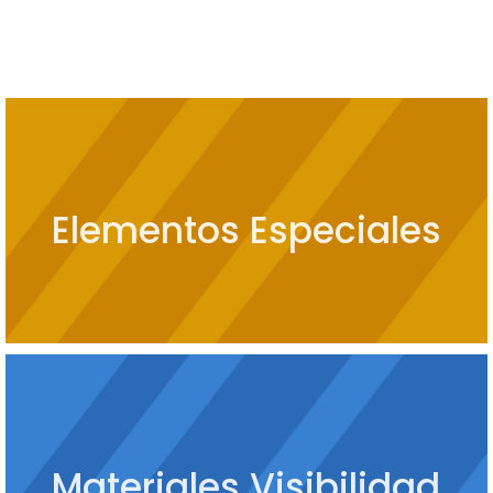
Elementos Especiales
Materiales Visibilidad