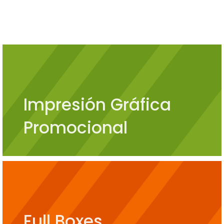
Impresión Gráfica
Promocional
Full Boxes