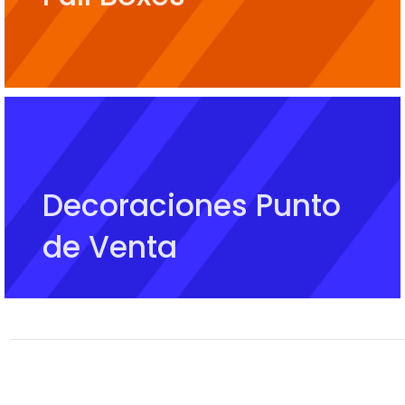
Decoraciones Punto
de Venta